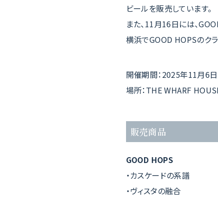
ビールを販売しています。
また、11月16日には、G
横浜でGOOD HOPSの
開催期間：2025年11月6日
場所：THE WHARF HO
販売商品
GOOD HOPS
・カスケードの系譜
・ヴィスタの融合