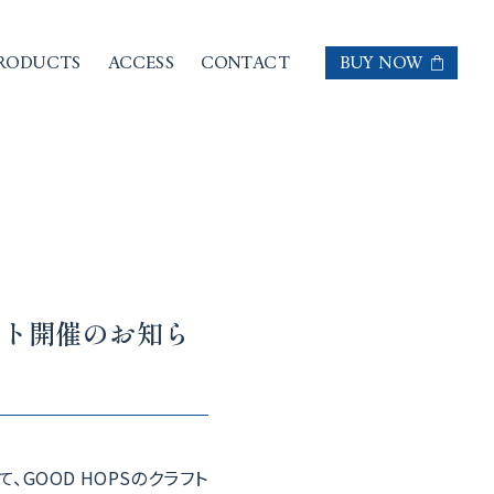
RODUCTS
ACCESS
CONTACT
BUY NOW
業務店さま向け
一般の方向け
ント開催のお知ら
にて、GOOD HOPSのクラフト