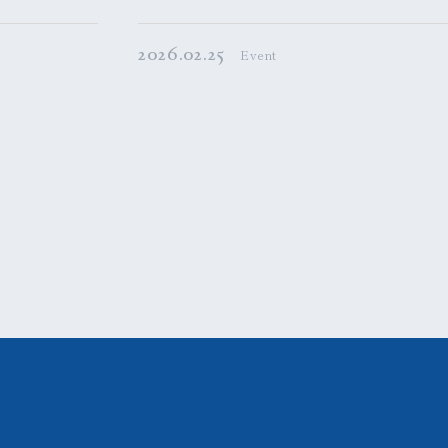
2026.02.25
Event