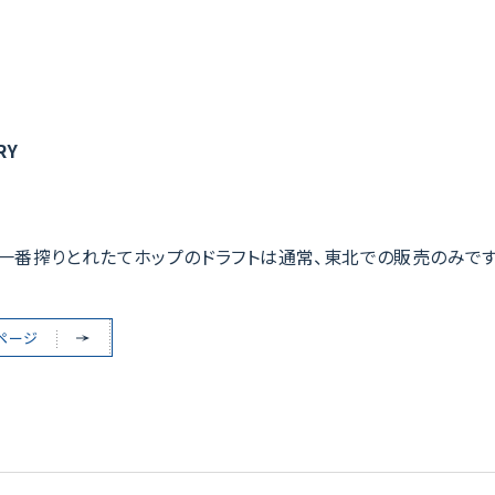
RY
。一番搾りとれたてホップのドラフトは通常、東北での販売のみです
ムページ