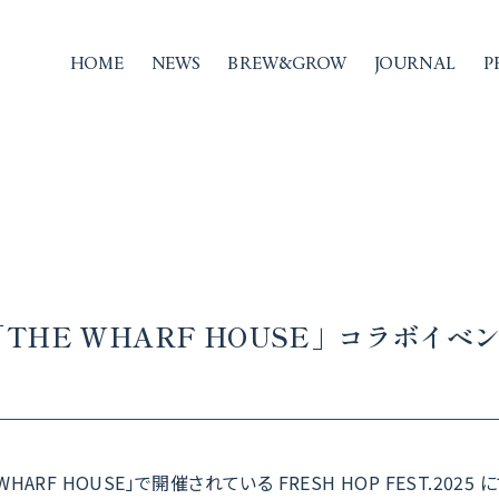
HOME
NEWS
BREW&GROW
JOURNAL
P
THE WHARF HOUSE」コラボイベ
ARF HOUSE」で開催されている FRESH HOP FEST.2025 