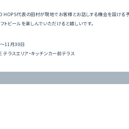
OOD HOPS代表の田村が現地でお客様とお話しする機会を設ける
クラフトビールを楽しんでいただけると嬉しいです。
〜11月30日
USE テラスエリア・キッチンカー前テラス